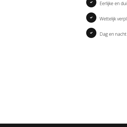
Eerlijke en dui
Wettelijk ver
Dag en nacht