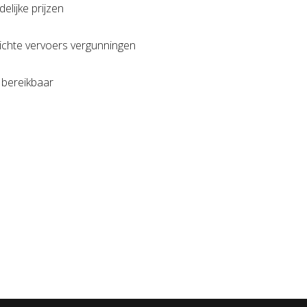
delijke prijzen
plichte vervoers vergunningen
 bereikbaar