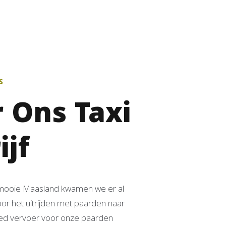
S
 Ons Taxi
ijf
mooie Maasland kwamen we er al
oor het uitrijden met paarden naar
oed vervoer voor onze paarden