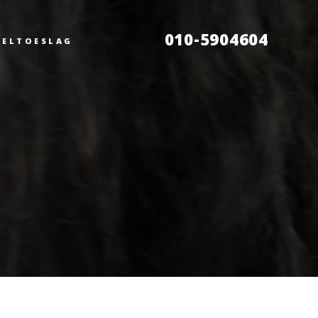
010-5904604
SELTOESLAG