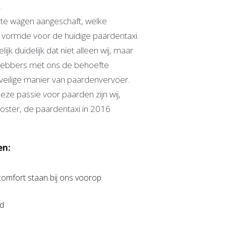
.
ste wagen aangeschaft, welke
s vormde voor de huidige paardentaxi.
ijk duidelijk dat niet alleen wij, maar
fhebbers met ons de behoefte
eilige manier van paardenvervoer.
ze passie voor paarden zijn wij,
oster, de paardentaxi in 2016
en:
 comfort staan bij ons voorop
ld